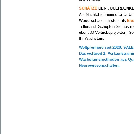
SCHÄTZE
DEN „QUERDENK
Als Nachfahre meines Ur-Ur-Ur
Wood
schaue ich stets als
kre
Tellerrand. Schöpfen Sie aus 
über 700 Vertriebsprojekten. Ge
Ihr Wachstum.
Weltpremiere seit 2020: SAL
Das weltweit 1. Verkaufstrain
Wachstumsmethoden aus Qua
Neurowissenschaften.